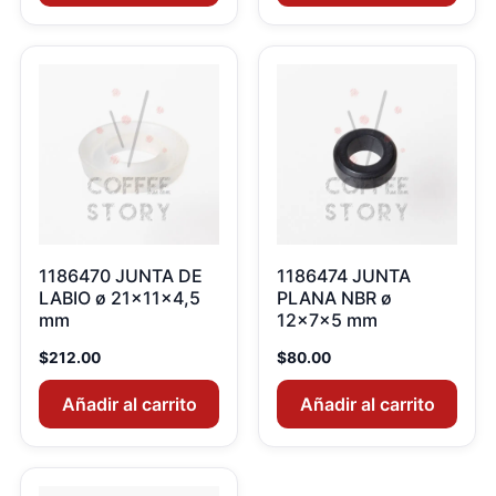
1186470 JUNTA DE
1186474 JUNTA
LABIO ø 21x11x4,5
PLANA NBR ø
mm
12x7x5 mm
$
212.00
$
80.00
Añadir al carrito
Añadir al carrito