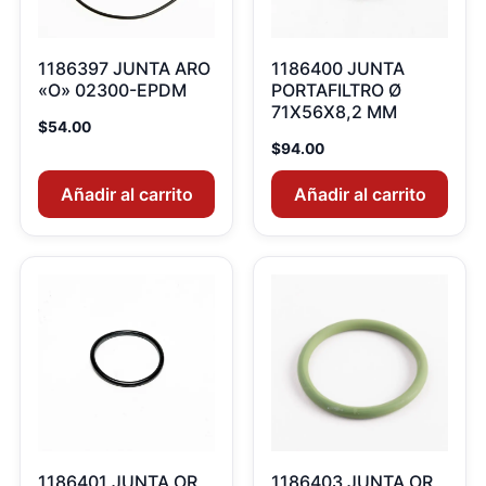
1186397 JUNTA ARO
1186400 JUNTA
«O» 02300-EPDM
PORTAFILTRO Ø
71X56X8,2 MM
$
54.00
$
94.00
Añadir al carrito
Añadir al carrito
1186401 JUNTA OR
1186403 JUNTA OR