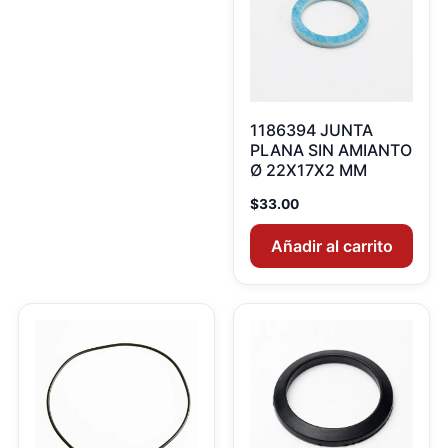
1186394 JUNTA
PLANA SIN AMIANTO
Ø 22X17X2 MM
$
33.00
Añadir al carrito