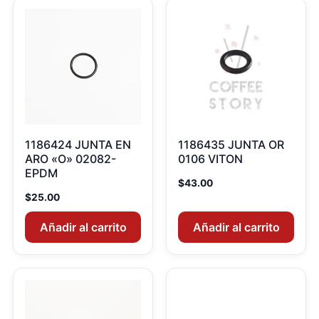
1186424 JUNTA EN
1186435 JUNTA OR
ARO «O» 02082-
0106 VITON
EPDM
$
43.00
$
25.00
Añadir al carrito
Añadir al carrito