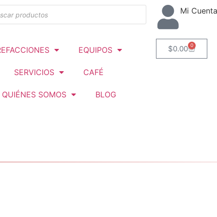
Mi Cuent
0
$
0.00
REFACCIONES
EQUIPOS
SERVICIOS
CAFÉ
QUIÉNES SOMOS
BLOG