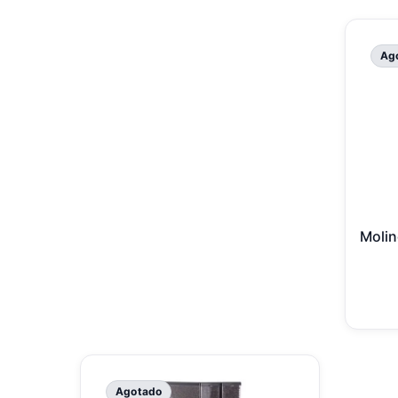
Ag
Molin
Agotado