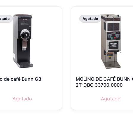
otado
Agotado
o de café Bunn G3
MOLINO DE CAFÉ BUNN 
2T-DBC 33700.0000
Agotado
Agotado