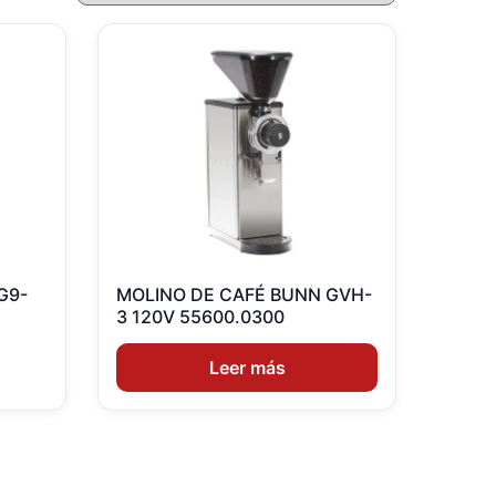
G9-
MOLINO DE CAFÉ BUNN GVH-
3 120V 55600.0300
Leer más