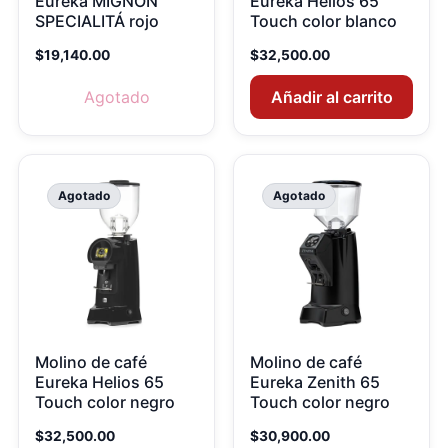
Eureka MIGNON
Eureka Helios 65
SPECIALITÁ rojo
Touch color blanco
$
19,140.00
$
32,500.00
Agotado
Añadir al carrito
Agotado
Agotado
Molino de café
Molino de café
Eureka Helios 65
Eureka Zenith 65
Touch color negro
Touch color negro
$
32,500.00
$
30,900.00