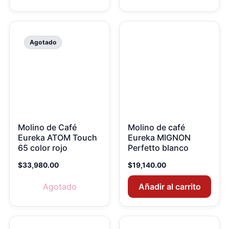
Agotado
Molino de Café
Molino de café
Eureka ATOM Touch
Eureka MIGNON
65 color rojo
Perfetto blanco
$
33,980.00
$
19,140.00
Agotado
Añadir al carrito