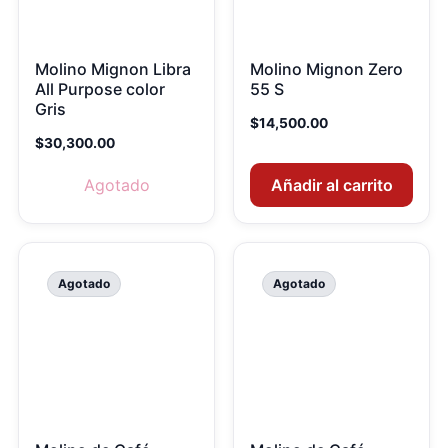
Molino Mignon Libra
Molino Mignon Zero
All Purpose color
55 S
Gris
$
14,500.00
$
30,300.00
Agotado
Añadir al carrito
Agotado
Agotado