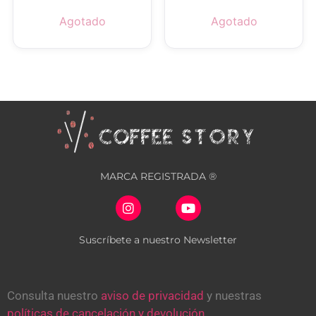
Agotado
Agotado
MARCA REGISTRADA ®
Suscríbete a nuestro Newsletter
Consulta nuestro
aviso de privacidad
y nuestras
políticas de cancelación y devolución