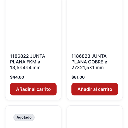
1186822 JUNTA
1186823 JUNTA
PLANA FKM ø
PLANA COBRE ø
13,5x4x4 mm
27×21,5×1 mm
$
44.00
$
81.00
Añadir al carrito
Añadir al carrito
Agotado