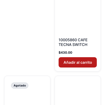
10005860 CAFE
TECNA SWITCH
$
430.00
Añadir al carrito
Agotado