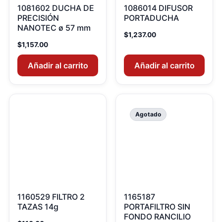
1081602 DUCHA DE
1086014 DIFUSOR
PRECISIÓN
PORTADUCHA
NANOTEC ø 57 mm
$
1,237.00
$
1,157.00
Añadir al carrito
Añadir al carrito
Agotado
1160529 FILTRO 2
1165187
TAZAS 14g
PORTAFILTRO SIN
FONDO RANCILIO