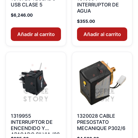
USB CLASE 5
INTERRUPTOR DE
AGUA
$
6,246.00
$
355.00
Añadir al carrito
Añadir al carrito
1319955
1320028 CABLE
INTERRUPTOR DE
PRESOSTATO
ENCENDIDO Y
MECANIQUE P302/6
APAGADO SILVIA /08