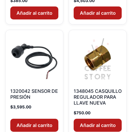
$
385.00
$
4,503.00
Añadir al carrito
Añadir al carrito
1320042 SENSOR DE
1348045 CASQUILLO
PRESIÓN
REGULADOR PARA
LLAVE NUEVA
$
3,595.00
$
750.00
Añadir al carrito
Añadir al carrito