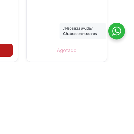
¿Necesitas ayuda?
Chatea con nosotros
Agotado