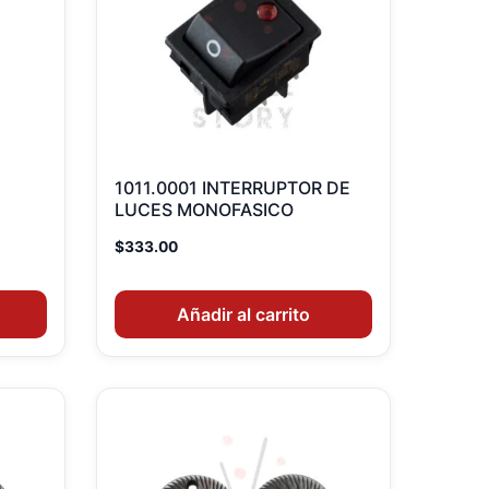
1011.0001 INTERRUPTOR DE
LUCES MONOFASICO
$
333.00
Añadir al carrito