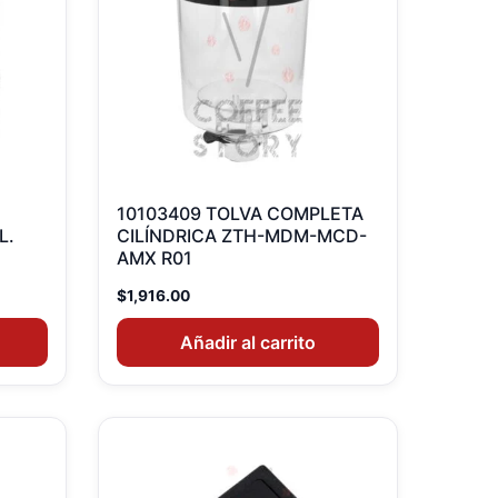
10103409 TOLVA COMPLETA
L.
CILÍNDRICA ZTH-MDM-MCD-
AMX R01
$
1,916.00
Añadir al carrito