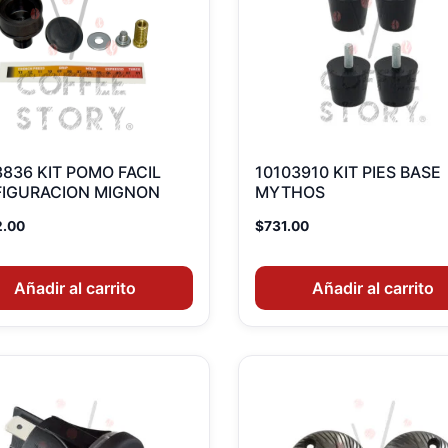
3836 KIT POMO FACIL
10103910 KIT PIES BASE
IGURACION MIGNON
MYTHOS
2.00
$
731.00
Añadir al carrito
Añadir al carrito