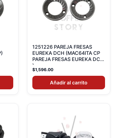
1251226 PAREJA FRESAS
)
EUREKA DCH (MAC64ITA CP
PAREJA FRESAS EUREKA DCH
)
$
1,596.00
Añadir al carrito