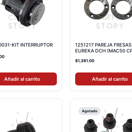
.0031-KIT INTERRUPTOR
1251217 PAREJA FRESAS
EUREKA DCH (MAC50 CP
00
$
1,381.00
Añadir al carrito
Añadir al carrito
Agotado