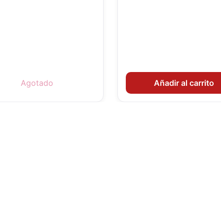
Agotado
Añadir al carrito