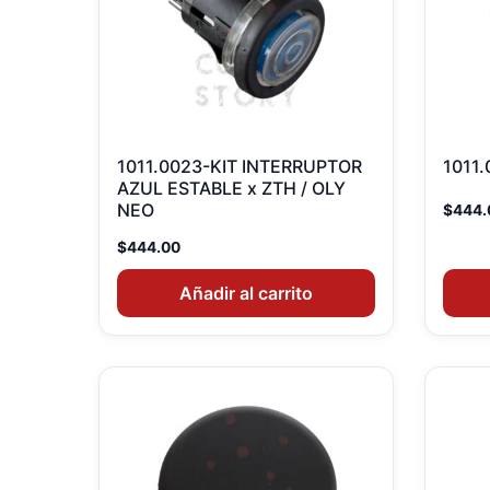
1011.0023-KIT INTERRUPTOR
1011
AZUL ESTABLE x ZTH / OLY
NEO
$
444.
$
444.00
Añadir al carrito