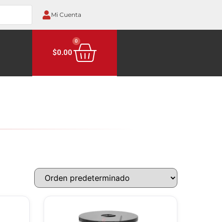
Mi Cuenta
0
$
0.00