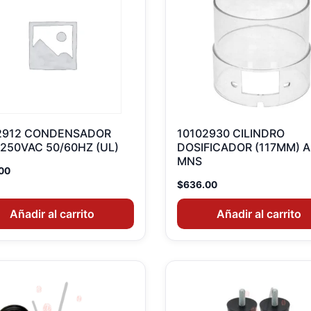
2912 CONDENSADOR
10102930 CILINDRO
 250VAC 50/60HZ (UL)
DOSIFICADOR (117MM) A
MNS
00
$
636.00
Añadir al carrito
Añadir al carrito