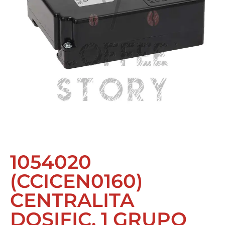
1054020
(CCICEN0160)
CENTRALITA
DOSIFIC. 1 GRUPO