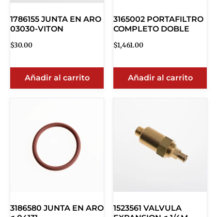
1786155 JUNTA EN ARO
3165002 PORTAFILTRO
03030-VITON
COMPLETO DOBLE
$
30.00
$
1,461.00
Añadir al carrito
Añadir al carrito
3186580 JUNTA EN ARO
1523561 VALVULA