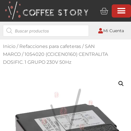
Mi Cuenta
Inicio
/
Refacciones para cafeteras
/
SAN
MARCO
/ 1054020 (CCICEN0160) CENTRALITA
DOSIFIC. 1 GRUPO 230V 50Hz