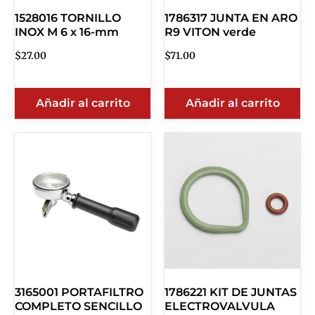
1528016 TORNILLO
1786317 JUNTA EN ARO
INOX M 6 x 16-mm
R9 VITON verde
$
27.00
$
71.00
Añadir al carrito
Añadir al carrito
3165001 PORTAFILTRO
1786221 KIT DE JUNTAS
COMPLETO SENCILLO
ELECTROVALVULA