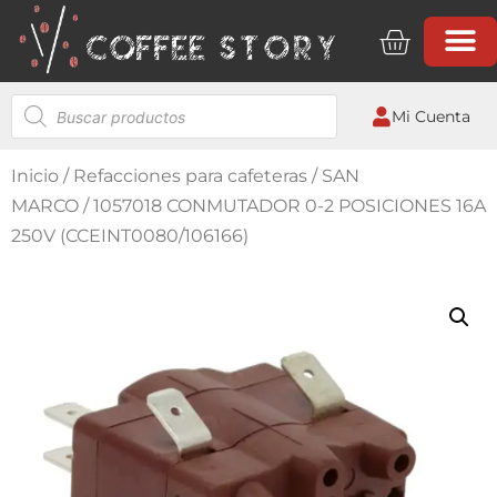
Mi Cuenta
Inicio
/
Refacciones para cafeteras
/
SAN
MARCO
/ 1057018 CONMUTADOR 0-2 POSICIONES 16A
250V (CCEINT0080/106166)