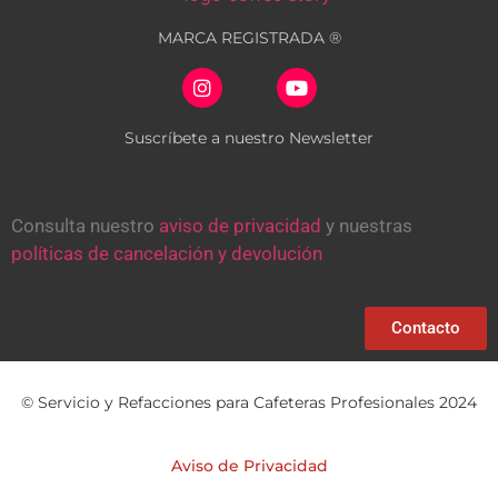
MARCA REGISTRADA ®
Suscríbete a nuestro Newsletter
Consulta nuestro
aviso de privacidad
y nuestras
políticas de cancelación y devolución
Contacto
© Servicio y Refacciones para Cafeteras Profesionales 2024
Aviso de Privacidad