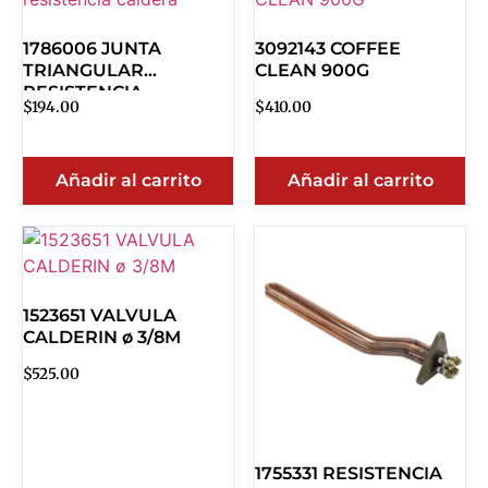
1786006 JUNTA
3092143 COFFEE
TRIANGULAR
CLEAN 900G
RESISTENCIA
$
194.00
$
410.00
Añadir al carrito
Añadir al carrito
1523651 VALVULA
CALDERIN ø 3/8M
$
525.00
1755331 RESISTENCIA