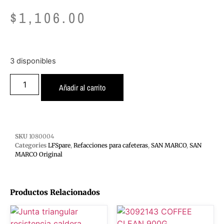
$
1,106.00
3 disponibles
Añadir al carrito
SKU
1080004
Categories
LFSpare
,
Refacciones para cafeteras
,
SAN MARCO
,
SAN
MARCO Original
Productos Relacionados