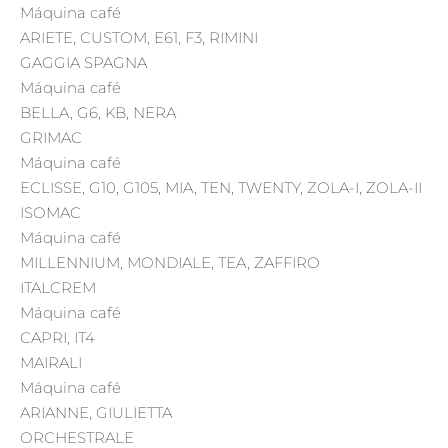
Máquina café
ARIETE, CUSTOM, E61, F3, RIMINI
GAGGIA SPAGNA
Máquina café
BELLA, G6, KB, NERA
GRIMAC
Máquina café
ECLISSE, G10, G105, MIA, TEN, TWENTY, ZOLA-I, ZOLA-II
ISOMAC
Máquina café
MILLENNIUM, MONDIALE, TEA, ZAFFIRO
ITALCREM
Máquina café
CAPRI, IT4
MAIRALI
Máquina café
ARIANNE, GIULIETTA
ORCHESTRALE