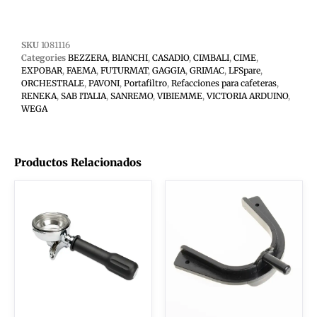
SKU
1081116
Categories
BEZZERA
,
BIANCHI
,
CASADIO
,
CIMBALI
,
CIME
,
EXPOBAR
,
FAEMA
,
FUTURMAT
,
GAGGIA
,
GRIMAC
,
LFSpare
,
ORCHESTRALE
,
PAVONI
,
Portafiltro
,
Refacciones para cafeteras
,
RENEKA
,
SAB ITALIA
,
SANREMO
,
VIBIEMME
,
VICTORIA ARDUINO
,
WEGA
Productos Relacionados