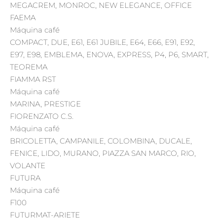
MEGACREM, MONROC, NEW ELEGANCE, OFFICE
FAEMA
Máquina café
COMPACT, DUE, E61, E61 JUBILE, E64, E66, E91, E92,
E97, E98, EMBLEMA, ENOVA, EXPRESS, P4, P6, SMART,
TEOREMA
FIAMMA RST
Máquina café
MARINA, PRESTIGE
FIORENZATO C.S.
Máquina café
BRICOLETTA, CAMPANILE, COLOMBINA, DUCALE,
FENICE, LIDO, MURANO, PIAZZA SAN MARCO, RIO,
VOLANTE
FUTURA
Máquina café
F100
FUTURMAT-ARIETE