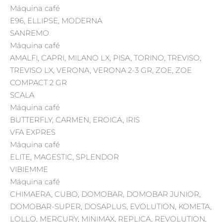
Máquina café
E96, ELLIPSE, MODERNA
SANREMO
Máquina café
AMALFI, CAPRI, MILANO LX, PISA, TORINO, TREVISO,
TREVISO LX, VERONA, VERONA 2-3 GR, ZOE, ZOE
COMPACT 2 GR
SCALA
Máquina café
BUTTERFLY, CARMEN, EROICA, IRIS
VFA EXPRES
Máquina café
ELITE, MAGESTIC, SPLENDOR
VIBIEMME
Máquina café
CHIMAERA, CUBO, DOMOBAR, DOMOBAR JUNIOR,
DOMOBAR-SUPER, DOSAPLUS, EVOLUTION, KOMETA,
LOLLO, MERCURY, MINIMAX, REPLICA, REVOLUTION,