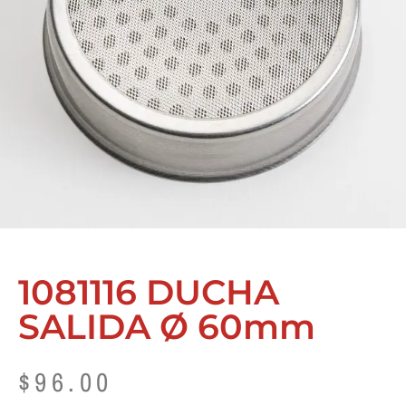
1081116 DUCHA
SALIDA Ø 60mm
$
96.00