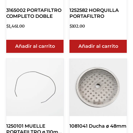
3165002 PORTAFILTRO
1252582 HORQUILLA
COMPLETO DOBLE
PORTAFILTRO
$
1,461.00
$
102.00
Añadir al carrito
Añadir al carrito
1250101 MUELLE
1081041 Ducha ø 48mm
PORTAFILTRO ø 110mm