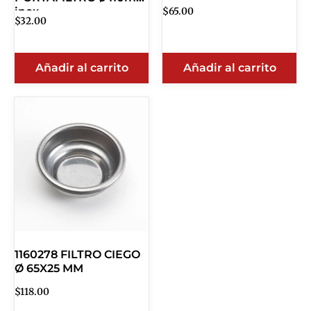
inox
$
65.00
$
32.00
Añadir al carrito
Añadir al carrito
1160278 FILTRO CIEGO
Ø 65X25 MM
$
118.00