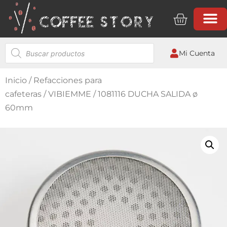
Mi Cuenta
Inicio
/
Refacciones para
cafeteras
/
VIBIEMME
/ 1081116 DUCHA SALIDA ø
60mm