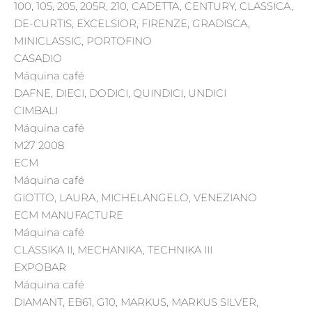
100, 105, 205, 205R, 210, CADETTA, CENTURY, CLASSICA,
DE-CURTIS, EXCELSIOR, FIRENZE, GRADISCA,
MINICLASSIC, PORTOFINO
CASADIO
Máquina café
DAFNE, DIECI, DODICI, QUINDICI, UNDICI
CIMBALI
Máquina café
M27 2008
ECM
Máquina café
GIOTTO, LAURA, MICHELANGELO, VENEZIANO
ECM MANUFACTURE
Máquina café
CLASSIKA II, MECHANIKA, TECHNIKA III
EXPOBAR
Máquina café
DIAMANT, EB61, G10, MARKUS, MARKUS SILVER,