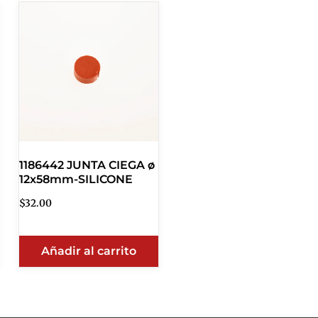
1186442 JUNTA CIEGA ø
12x58mm-SILICONE
$
32.00
Añadir al carrito