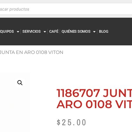
EQUIPOS
SERVICIOS
CAFÉ
QUIÉNES SOMOS
BLOG
 JUNTA EN ARO 0108 VITON
1186707 JUN
ARO 0108 VI
$
25.00