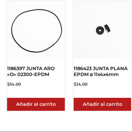
1186397 JUNTA ARO
1186423 JUNTA PLANA
«O» 02300-EPDM
EPDM ø 11x4x4mm
$
54.00
$
34.00
Añadir al carrito
Añadir al carrito