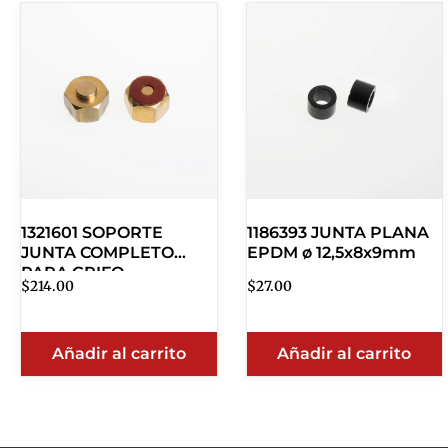
1321601 SOPORTE
1186393 JUNTA PLANA
JUNTA COMPLETO
EPDM ø 12,5x8x9mm
PARA GRIFO
$
214.00
$
27.00
Añadir al carrito
Añadir al carrito