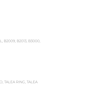
, B2009, B2013, B3000,
, TALEA RING, TALEA