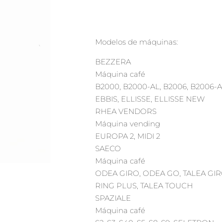
Modelos de máquinas:
BEZZERA
Máquina café
B2000, B2000-AL, B2006, B2006-AL
EBBIS, ELLISSE, ELLISSE NEW
RHEA VENDORS
Máquina vending
EUROPA 2, MIDI 2
SAECO
Máquina café
ODEA GIRO, ODEA GO, TALEA GIRO
RING PLUS, TALEA TOUCH
SPAZIALE
Máquina café