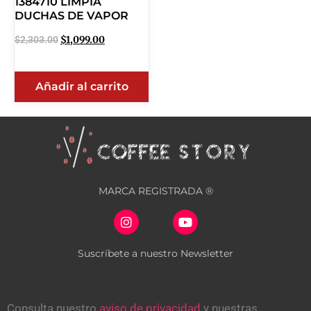
1384710 LIMPIA
DUCHAS DE VAPOR
$
2,303.00
$
1,099.00
Añadir al carrito
MARCA REGISTRADA ®
Suscríbete a nuestro Newsletter
Consulta nuestro
aviso de privacidad
y nuestras