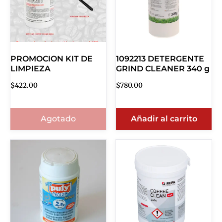
PROMOCION KIT DE
1092213 DETERGENTE
LIMPIEZA
GRIND CLEANER 340 g
$
422.00
$
780.00
Agotado
Añadir al carrito