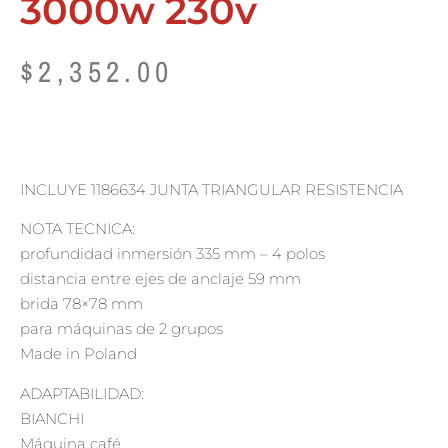
3000w 230v
$
2,352.00
INCLUYE 1186634 JUNTA TRIANGULAR RESISTENCIA
NOTA TECNICA:
profundidad inmersión 335 mm – 4 polos
distancia entre ejes de anclaje 59 mm
brida 78×78 mm
para máquinas de 2 grupos
Made in Poland
ADAPTABILIDAD:
BIANCHI
Máquina café