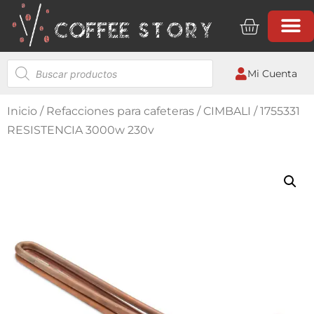
Mi Cuenta
Inicio
/
Refacciones para cafeteras
/
CIMBALI
/ 1755331
RESISTENCIA 3000w 230v