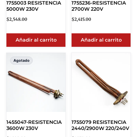
1755003 RESISTENCIA
1755236-RESISTENCIA
5000W 230V
2700W 220V
$
2,548.00
$
2,415.00
Añadir al carrito
Añadir al carrito
Agotado
1455047-RESISTENCIA
1755079 RESISTENCIA
3600W 230V
2440/2900W 220/240V