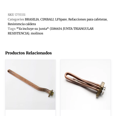
SKU
1755331
Categories
BRASILIA
,
CIMBALI
,
LFSpare
,
Refacciones para cafeteras
,
Resistencia caldera
Tags
*Ya incluye su junta* (1186634 JUNTA TRIANGULAR
RESISTENCIA)
,
molinos
Productos Relacionados