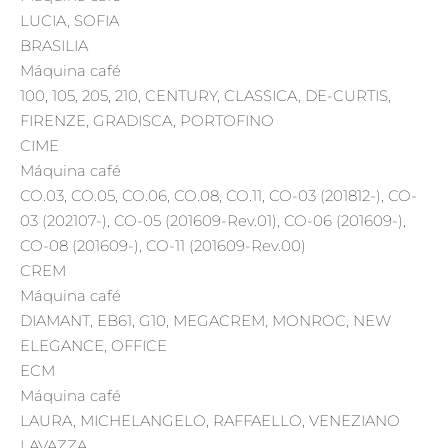
LUCIA, SOFIA
BRASILIA
Máquina café
100, 105, 205, 210, CENTURY, CLASSICA, DE-CURTIS,
FIRENZE, GRADISCA, PORTOFINO
CIME
Máquina café
CO.03, CO.05, CO.06, CO.08, CO.11, CO-03 (201812-), CO-
03 (202107-), CO-05 (201609-Rev.01), CO-06 (201609-),
CO-08 (201609-), CO-11 (201609-Rev.00)
CREM
Máquina café
DIAMANT, EB61, G10, MEGACREM, MONROC, NEW
ELEGANCE, OFFICE
ECM
Máquina café
LAURA, MICHELANGELO, RAFFAELLO, VENEZIANO
LAVAZZA