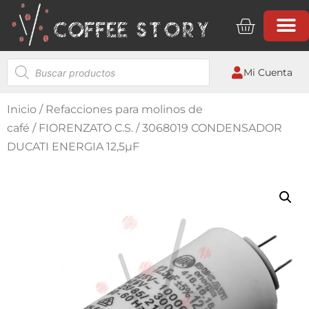
Mi Cuenta
Inicio
/
Refacciones para molinos de
café
/
FIORENZATO C.S.
/ 3068019 CONDENSADOR
DUCATI ENERGIA 12,5µF