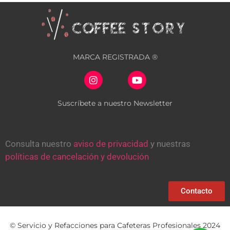
MARCA REGISTRADA ®
Suscríbete a nuestro Newsletter
Consulta nuestro
aviso de privacidad
y nuestras
políticas de cancelación y devolución
Contacto
© Servicio y Refacciones para Cafeteras Profesionales 2024