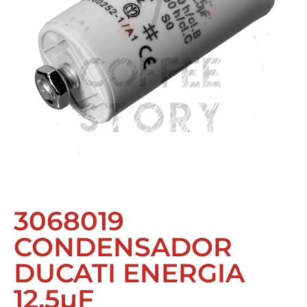
3068019
CONDENSADOR
DUCATI ENERGIA
12,5µF