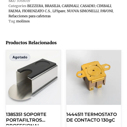
SKU
3068019
Categories
BEZZERA
,
BRASILIA
,
CARIMALI
,
CASADIO
,
CIMBALI
,
FAEMA
,
FIORENZATO C.S.
,
LFSpare
,
NUOVA SIMONELLI
,
PAVONI
,
Refacciones para cafeteras
Tag
molinos
Productos Relacionados
Agotado
1385351 SOPORTE
1444511 TERMOSTATO
PORTAFILTROS
DE CONTACTO 130gC
PROFESIONAL