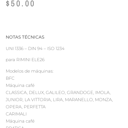
$
50.00
NOTAS TÉCNICAS
UNI 1336 – DIN 94 – ISO 1234
para RIMINI ELE26
Modelos de máquinas:
BFC
Máquina café
CLASSICA, DELUX, GALILEO, GRANDOGE, IMOLA,
JUNIOR, LA VITTORIA, LIRA, MARANELLO, MONZA,
OPERA, PERFETTA
CARIMALI
Máquina café