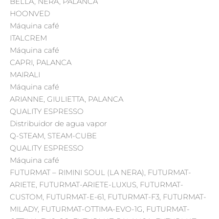
BELLA, NERA, PALANCA
HOONVED
Máquina café
ITALCREM
Máquina café
CAPRI, PALANCA
MAIRALI
Máquina café
ARIANNE, GIULIETTA, PALANCA
QUALITY ESPRESSO
Distribuidor de agua vapor
Q-STEAM, STEAM-CUBE
QUALITY ESPRESSO
Máquina café
FUTURMAT – RIMINI SOUL (LA NERA), FUTURMAT-
ARIETE, FUTURMAT-ARIETE-LUXUS, FUTURMAT-
CUSTOM, FUTURMAT-E-61, FUTURMAT-F3, FUTURMAT-
MILADY, FUTURMAT-OTTIMA-EVO-1G, FUTURMAT-