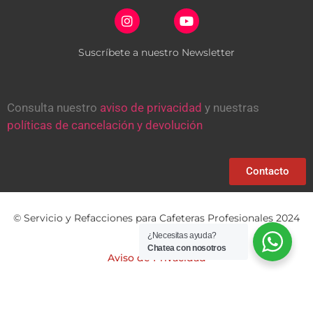
Suscríbete a nuestro Newsletter
Consulta nuestro
aviso de privacidad
y nuestras
políticas de cancelación y devolución
Contacto
© Servicio y Refacciones para Cafeteras Profesionales 2024
¿Necesitas ayuda?
Chatea con nosotros
Aviso de Privacidad