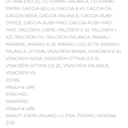
OTTIMA-EVO-2G, FUTURMAT-PALANCA, FUTURMAT-
RIMINI, GAGGIA-BELLA, GAGGIA-E-61, GAGGIA-G6,
GAGGIA-NERA, GAGGIA-PALANCA, GAGGIA-RUBY-
OFFICE, GAGGIA-RUBY-PRO, GAGGIA-RUBY-PRO-
TWO, ITALCREM-CAPRI, ITALCREM-E-61, ITALCREM-I-
102, ITALCREM-IT4, ITALCREM-PALANCA, MAIRALI-
ARIANNE, MAIRALI-E-61, MAIRALI-GIULIETTA, MAIRALI-
PALANCA, OTTIMA, VISACREM-BRAVA, VISACREM-E-61,
VISACREM-NERA, VISACREM-OTTIMA-2.0-1G,
VISACREM-OTTIMA-2.0-2G, VISACREM-PALANCA,
VISACREM-V6
ROYAL
Máquina café
SYNCHRO
SANREMO
Máquina café
AMALFI, CAPRI, MILANO LX, PISA, TORINO, VERONA,
ZOE