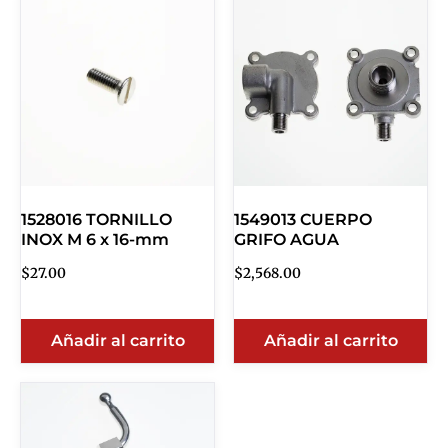
1528016 TORNILLO
1549013 CUERPO
INOX M 6 x 16-mm
GRIFO AGUA
$
27.00
$
2,568.00
Añadir al carrito
Añadir al carrito