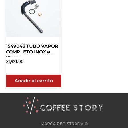
1549043 TUBO VAPOR
COMPLETO INOX ø
10mm
$
1,921.00
Añadir al carrito
MARCA REGISTRADA ®