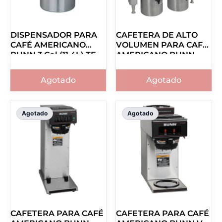
DISPENSADOR PARA
CAFETERA DE ALTO
CAFÉ AMERICANO
VOLUMEN PARA CAFÉ
BUNN 3 Gal (11.4L) TF
AMERICANO BUNN
Server 39400.0001
TITAN DUAL
39200.0001
Agotado
Agotado
Agotado
Agotado
CAFETERA PARA CAFÉ
CAFETERA PARA CAFÉ