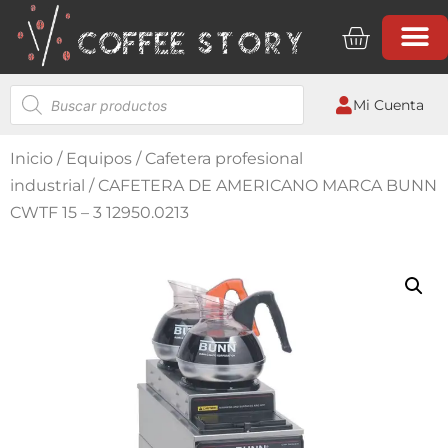
Mi Cuenta
Inicio
/
Equipos
/
Cafetera profesional
industrial
/ CAFETERA DE AMERICANO MARCA BUNN
CWTF 15 – 3 12950.0213