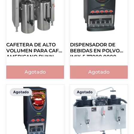
CAFETERA DE ALTO
DISPENSADOR DE
VOLUMEN PARA CAFÉ
BEBIDAS EN POLVO
AMERICANO BUNN
IMIX-5 37000.0000
TITAN DUAL
39200.0001
Agotado
Agotado
Agotado
Agotado