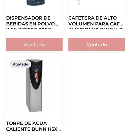
DISPENSADOR DE
CAFETERA DE ALTO
BEBIDAS EN POLVO
VOLUMEN PARA CAFÉ
IMIX-3 36900.0000
AMERICANO BUNN U3
20500.0001
Agotado
Agotado
Agotado
TORRE DE AGUA
CALIENTE BUNN H5X