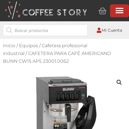
Mi Cuenta
Inicio
/
Equipos
/
Cafetera profesional
industrial
/ CAFETERA PARA CAFÉ AMERICANO
BUNN CW15 APS 23001.0062