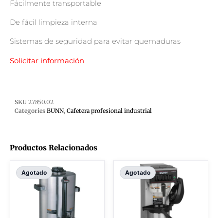
Fácilmente transportable
De fácil limpieza interna
Sistemas de seguridad para evitar quemaduras
Solicitar información
SKU
27850.02
Categories
BUNN
,
Cafetera profesional industrial
Productos Relacionados
Agotado
Agotado