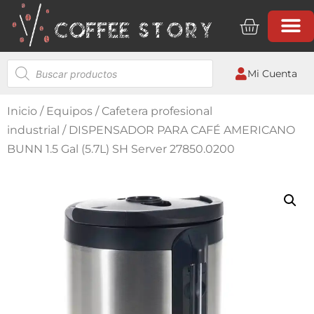
Mi Cuenta
Inicio
/
Equipos
/
Cafetera profesional
industrial
/ DISPENSADOR PARA CAFÉ AMERICANO
BUNN 1.5 Gal (5.7L) SH Server 27850.0200