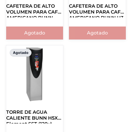
CAFETERA DE ALTO
CAFETERA DE ALTO
VOLUMEN PARA CAFÉ
VOLUMEN PARA CAFÉ
AMERICANO BUNN
AMERICANO BUNN U3
DUAL MECH SF
20500.0001
20900.0011
Agotado
Agotado
Agotado
TORRE DE AGUA
CALIENTE BUNN H5X
Element SST (120v)