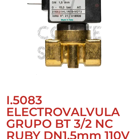
I.5083
ELECTROVALVULA
GRUPO BT 3/2 NC
RUBY DN1.5mm 110V