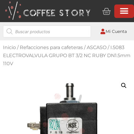
Mi Cuenta
Inicio
/
Refacciones para cafeteras
/
ASCASO
/ I.5083
ELECTROVALVULA GRUPO BT 3/2 NC RUBY DN1.5mm
110V