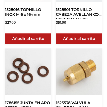
1528016 TORNILLO
1528501 TORNILLO
INOX M 6 x 16-mm
CABEZA AVELLAN CON
CASCARA M5x12
$
27.00
$
10.00
Añadir al carrito
Añadir al carrito
1786155 JUNTA EN ARO
1523538 VALVULA