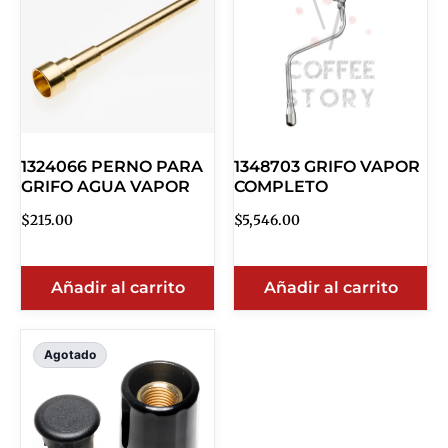
1324066 PERNO PARA
1348703 GRIFO VAPOR
GRIFO AGUA VAPOR
COMPLETO
$
215.00
$
5,546.00
Añadir al carrito
Añadir al carrito
Agotado