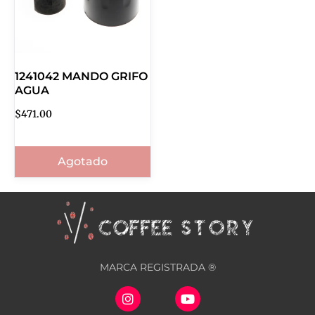
1241042 MANDO GRIFO
AGUA
$
471.00
Agotado
MARCA REGISTRADA ®