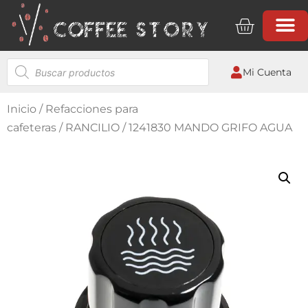
Mi Cuenta
Inicio
/
Refacciones para
cafeteras
/
RANCILIO
/ 1241830 MANDO GRIFO AGUA