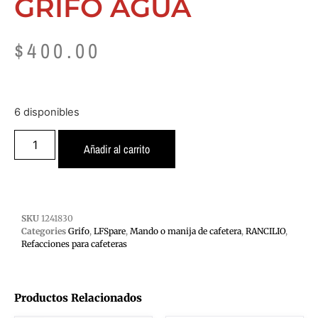
GRIFO AGUA
$
400.00
6 disponibles
Añadir al carrito
SKU
1241830
Categories
Grifo
,
LFSpare
,
Mando o manija de cafetera
,
RANCILIO
,
Refacciones para cafeteras
Productos Relacionados