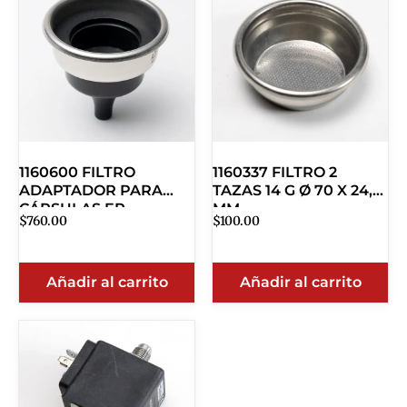
1160600 FILTRO
1160337 FILTRO 2
ADAPTADOR PARA
TAZAS 14 G Ø 70 X 24,5
CÁPSULAS EP
MM
$
760.00
$
100.00
Añadir al carrito
Añadir al carrito