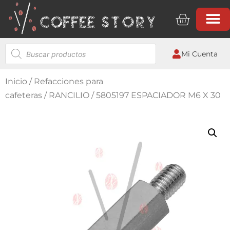
Mi Cuenta
Inicio
/
Refacciones para
cafeteras
/
RANCILIO
/ 5805197 ESPACIADOR M6 X 30