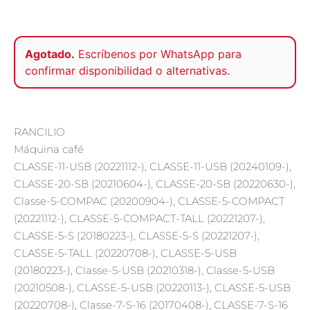
Agotado.
Escríbenos por
WhatsApp
para
confirmar disponibilidad o alternativas.
RANCILIO
Máquina café
CLASSE-11-USB (20221112-), CLASSE-11-USB (20240109-),
CLASSE-20-SB (20210604-), CLASSE-20-SB (20220630-),
Classe-5-COMPAC (20200904-), CLASSE-5-COMPACT
(20221112-), CLASSE-5-COMPACT-TALL (20221207-),
CLASSE-5-S (20180223-), CLASSE-5-S (20221207-),
CLASSE-5-TALL (20220708-), CLASSE-5-USB
(20180223-), Classe-5-USB (20210318-), Classe-5-USB
(20210508-), CLASSE-5-USB (20220113-), CLASSE-5-USB
(20220708-), Classe-7-S-16 (20170408-), CLASSE-7-S-16