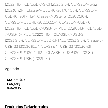
(20221116-), CLASSE-7-S-21 (20231213-), CLASSE-7-S-22
(20230421-), Classe-7-USB-16 (20170408-), CLASSE-7-
USB-16 (20171115-), Classe-7-USB-16 (20200516-),
CLASSE-7-USB-16 (20220225-), CLASSE-7-USB-16
(20221116-), CLASSE-7-USB-16-TALL (20210318-), CLASSE-
7-USB-16-TALL (20220416-), CLASSE-7-USB-21
(20231213-), CLASSE-7-USB-21-TALL (20231213-), Classe-7-
USB-22 (20220622-), CLASSE-7-USB-22 (20230421-),
CLASSE-9-S (20221112-), CLASSE-9-USB (20210218-),
CLASSE-9-USB (20221115-)
Agotado
SKU
5805197
Category
RANCILIO
Productos Relacionados