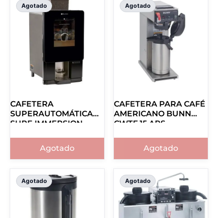
Agotado
Agotado
CAFETERA
CAFETERA PARA CAFÉ
SUPERAUTOMÁTICA
AMERICANO BUNN
SURE IMMERSION
CWTF 15 APS
44400.0200
23001.0006
Agotado
Agotado
Agotado
Agotado