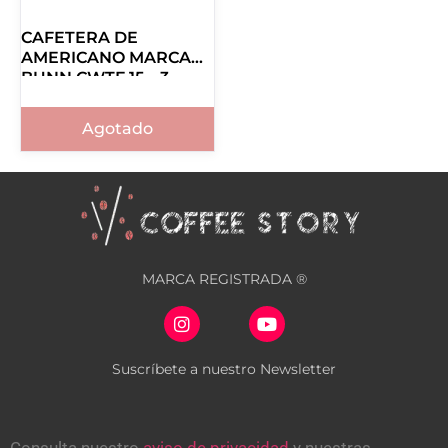
CAFETERA DE
AMERICANO MARCA
BUNN CWTF 15 – 3
12950.0213
Agotado
MARCA REGISTRADA ®
Suscríbete a nuestro Newsletter