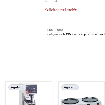
de alto
Solicitar cotización
SKU
37000
Categories
BUNN
,
Cafetera profesional ind
Agotado
Agotado