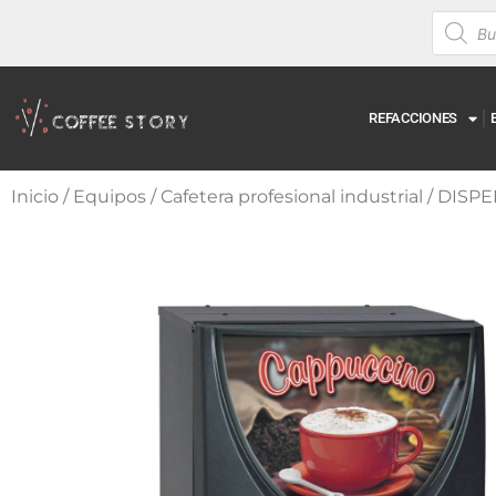
REFACCIONES
Inicio
/
Equipos
/
Cafetera profesional industrial
/ DISP