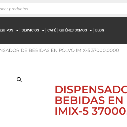
EQUIPOS
SERVICIOS
CAFÉ
QUIÉNES SOMOS
BLOG
ENSADOR DE BEBIDAS EN POLVO IMIX-5 37000.0000
DISPENSAD
BEBIDAS EN
IMIX-5 3700