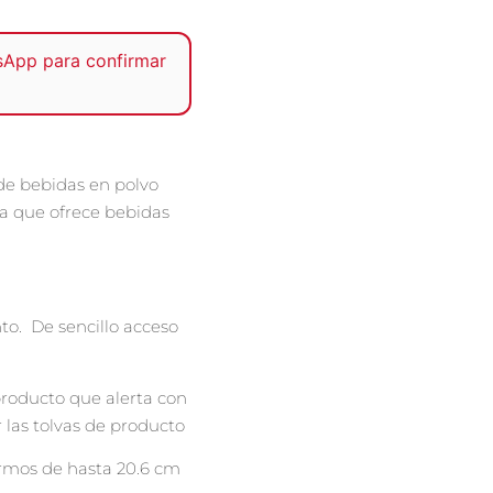
sApp
para confirmar
de bebidas en polvo
a que ofrece bebidas
to.
De sencillo acceso
producto que alerta con
 las tolvas de producto
termos de hasta 20.6 cm