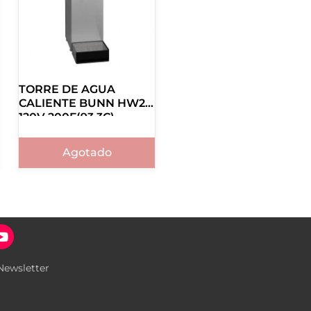
TORRE DE AGUA
CALIENTE BUNN HW2,
120V 200F(93.3C)
Agotado
Newsletter