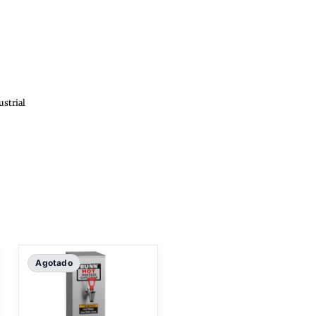
ustrial
Agotado