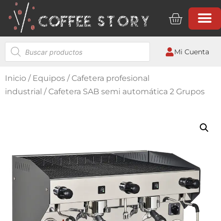
Mi Cuenta
Inicio
/
Equipos
/
Cafetera profesional
industrial
/ Cafetera SAB semi automática 2 Grupos