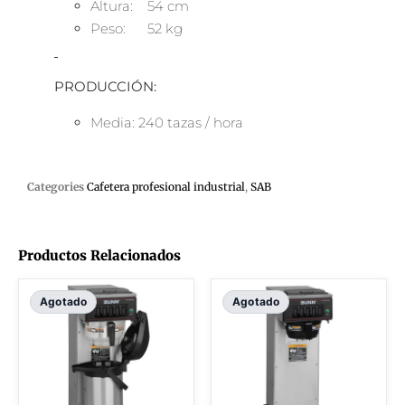
Altura: 54 cm
Peso: 52 kg
PRODUCCIÓN:
Media: 240 tazas / hora
Categories
Cafetera profesional industrial
,
SAB
Productos Relacionados
Agotado
Agotado