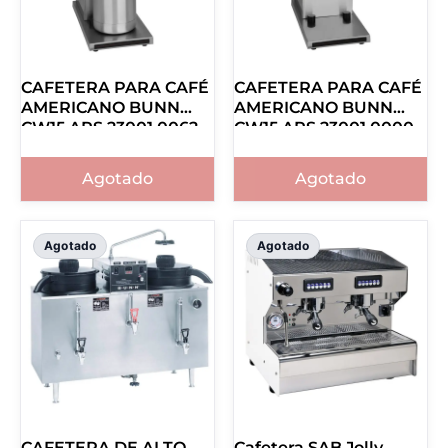
CAFETERA PARA CAFÉ
CAFETERA PARA CAFÉ
AMERICANO BUNN
AMERICANO BUNN
CW15 APS 23001.0062
CW15 APS 23001.0000
Agotado
Agotado
Agotado
Agotado
CAFETERA DE ALTO
Cafetera SAB Jolly