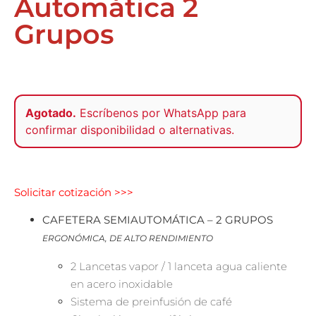
Automática 2
Grupos
Agotado.
Escríbenos por
WhatsApp
para
confirmar disponibilidad o alternativas.
Solicitar cotización >>>
CAFETERA SEMIAUTOMÁTICA – 2 GRUPOS
ERGONÓMICA, DE ALTO RENDIMIENTO
2 Lancetas vapor / 1 lanceta agua caliente
en acero inoxidable
Sistema de preinfusión de café