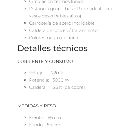
Circulación termosifónica
Distancia grupo-base 13 cm (ideal para
vasos desechables altos)
Carrocería de acero inoxidable
Caldera de cobre c/ tratamiento
Colores: negro / blanco
Detalles técnicos
CORRIENTE Y CONSUMO
Voltaje: 220 V
Potencia: 3000 W
Caldera: 13.5 lt (de cobre)
MEDIDAS Y PESO
Frente: 66 cm
Fondo: 54 cm